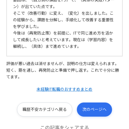
要因は、（自分側の課題を1つ）で、（具体の失敗パター
ン）が出ていた点です。
そこで（改善行動）に変え、（変化）を出しました。こ
の経験から、課題を分解し、手順化して改善する重要性
を学びました。
今後は（再発防止策）を前提に、ITで同じ進め方を活か
して成長したいと考えています。現在は（学習内容）を
継続し、（具体）まで進めています。
評価が悪い過去は消せませんが、説明の仕方は変えられます。
短く、筋を通し、再発防止と準備で押し返す。これで十分に勝
てます。
未経験IT転職のおすすめまとめ
職歴不安カテゴリへ戻る
次のページへ
この記事をシェアする