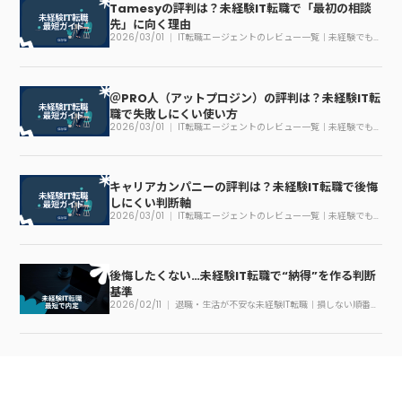
Tamesyの評判は？未経験IT転職で「最初の相談
先」に向く理由
2026/03/01
IT転職エージェントのレビュー一覧｜未経験でも
迷わない見方
＠PRO人（アットプロジン）の評判は？未経験IT転
職で失敗しにくい使い方
2026/03/01
IT転職エージェントのレビュー一覧｜未経験でも
迷わない見方
キャリアカンパニーの評判は？未経験IT転職で後悔
しにくい判断軸
2026/03/01
IT転職エージェントのレビュー一覧｜未経験でも
迷わない見方
後悔したくない…未経験IT転職で“納得”を作る判断
基準
2026/02/11
退職・生活が不安な未経験IT転職｜損しない順番の
作り方