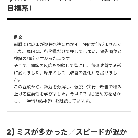
目標系）
例文
前職では成果が期待水準に届かず、評価が伸びませんで
した。原因は、行動量だけで押してしまい、優先順位と
検証の精度が甘かった点です。
そこで、顧客の反応を記録して型にし、毎週改善する形
に変えました。結果として（改善の変化）を出せまし
た。
この経験から、課題を分解し、仮説→実行→改善で積み
上げる重要性を学びました。今はITで同じ進め方を活か
し、（学習/成果物）を継続しています。
2) ミスが多かった／スピードが遅か