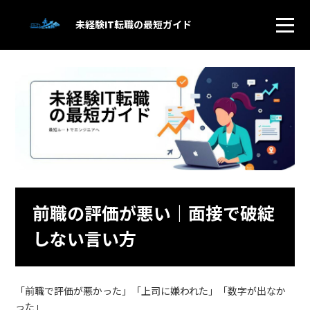
未経験IT転職の最短ガイド
前職の評価が悪い｜面接で破綻
しない言い方
「前職で評価が悪かった」「上司に嫌われた」「数字が出なか
った」