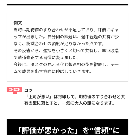
例文
当時は期待値のすり合わせが不足しており、評価にギャ
ップが出ました。自分側の課題は、途中経過の共有が少
なく、認識合わせの頻度が足りなかった点です。
その反省から、進捗を小さく区切って共有し、早い段階
で軌道修正する習慣に変えました。
今後は、タスクの見える化と報連相の型を徹底し、チー
ムで成果を出す方向に伸ばしていきます。
コツ
「上司が悪い」は封印して、
期待値のすり合わせ
と
共
有の型
に落とすと、一気に大人の話になります。
「評価が悪かった」を“信頼”に