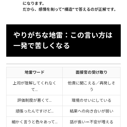
になります。
だから、感情を削って“構造”で答えるのが正解です。
やりがちな地雷：この言い方は
一発で苦しくなる
地雷ワード
面接官の受け取り
上司が理解してくれなく
他責に聞こえる／再発しそ
て…
う
評価制度が悪くて…
環境のせいにしている
頑張ったんですけど…
結果への向き合いが弱い
細かく言うと色々あって…
話が長い＝不安が増える