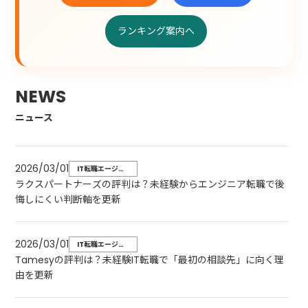
ランキング案内へ
NEWS
ニュース
2026/03/01
IT転職エージェ
ラクスパートナーズの評判は？未経験からエンジニア転職で後
ントのレビュー
悔しにくい判断軸を更新
一覧｜未経験で
も迷わない見方
2026/03/01
IT転職エージェ
Tamesyの評判は？未経験IT転職で「最初の相談先」に向く理
ントのレビュー
由を更新
一覧｜未経験で
も迷わない見方