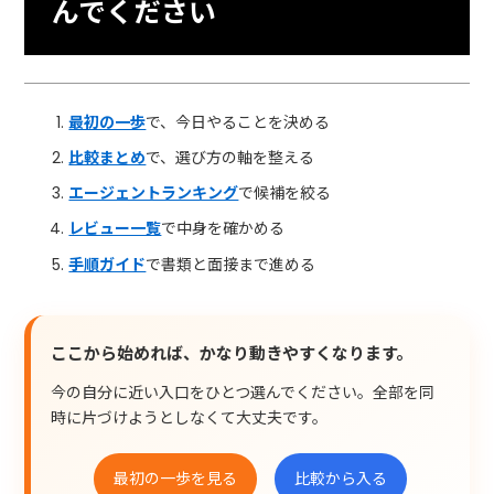
んでください
最初の一歩
で、今日やることを決める
比較まとめ
で、選び方の軸を整える
エージェントランキング
で候補を絞る
レビュー一覧
で中身を確かめる
手順ガイド
で書類と面接まで進める
ここから始めれば、かなり動きやすくなります。
今の自分に近い入口をひとつ選んでください。全部を同
時に片づけようとしなくて大丈夫です。
最初の一歩を見る
比較から入る