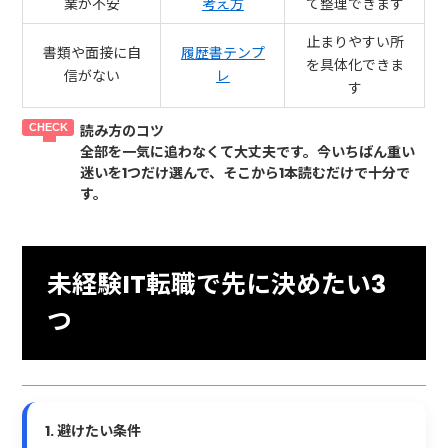
業が不安
考え方
て整理できます
止まりやすい所
書類や面接に自
履歴書テンプ
を具体化できま
信がない
レ
す
読み方のコツ
全部を一気に追わなくて大丈夫です。今いちばん重い
迷いを1つだけ選んで、そこから1本読むだけで十分で
す。
未経験IT転職で先に決めたい3
つ
1. 避けたい条件