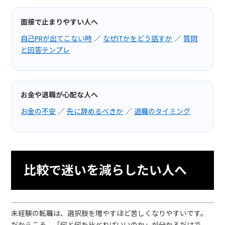
面接で止まりやすい人へ
自己PRが出てこない時
／
なぜITかをどう話すか
／
質問
と回答テンプレ
お金や退職が心配な人へ
お金の不安
／
先に辞めるべきか
／
退職のタイミング
比較で迷いを減らしたい人へ
未経験の転職は、選択肢を増やすほど苦しくなりやすいです。
だからこそ、「何と何を比べればいいのか」が分かるだけで、