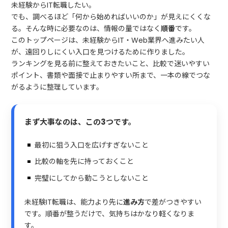
未経験からIT転職したい。
でも、調べるほど「何から始めればいいのか」が見えにくくな
る。そんな時に必要なのは、情報の量ではなく
順番
です。
このトップページは、未経験からIT・Web業界へ進みたい人
が、遠回りしにくい入口を見つけるために作りました。
ランキングを見る前に整えておきたいこと、比較で迷いやすい
ポイント、書類や面接で止まりやすい所まで、一本の線でつな
がるように整理しています。
まず大事なのは、この3つです。
最初に狙う入口を広げすぎないこと
比較の軸を先に持っておくこと
完璧にしてから動こうとしないこと
未経験IT転職は、能力より先に
進み方
で差がつきやすい
です。順番が整うだけで、気持ちはかなり軽くなりま
す。