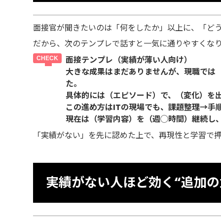
面接官が聞きたいのは「何をしたか」以上に、「ど
だから、次のテンプレで話すと一気に通りやすくな
面接テンプレ（実績が薄い人向け）
大きな成果はまだありませんが、現職では
た。
具体的には（エピソード）で、（変化）を
この進め方はITの現場でも、課題整理→手
現在は（学習内容）を（週◯時間）継続し、
「実績がない」を先に認めた上で、再現性と学習で押
実績がない人ほど効く“追加の