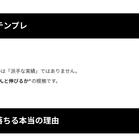
テンプレ
。
のは「派手な実績」ではありません。
んと伸びるか”
の根拠です。
落ちる本当の理由