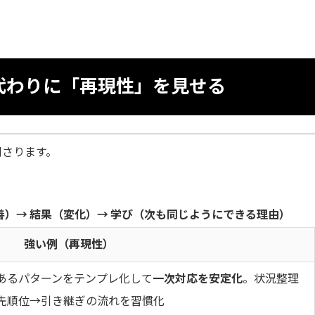
代わりに「再現性」を見せる
刺さります。
善）→ 結果（変化）→ 学び（次も同じようにできる理由）
強い例（再現性）
あるパターンをテンプレ化して
一次対応を安定化
。状況整理
先順位→引き継ぎの流れを習慣化