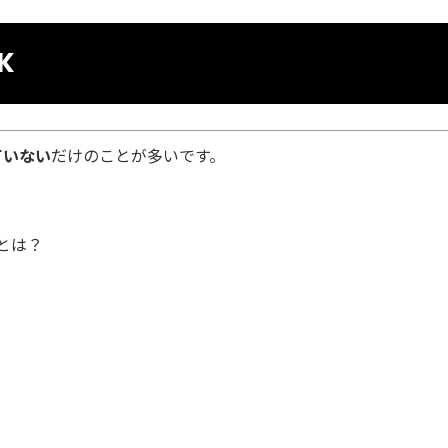
K
ていない
だけのことが多いです。
とは？