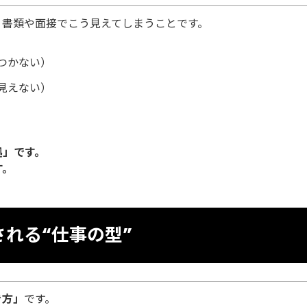
、書類や面接でこう見えてしまうことです。
つかない）
見えない）
拠」
です。
す。
れる“仕事の型”
き方」
です。