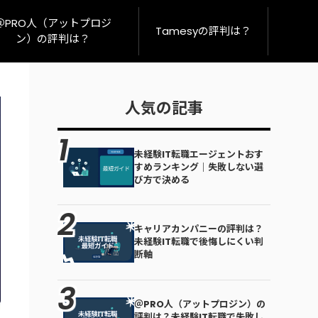
＠PRO人（アットプロジ
Tamesyの評判は？
ン）の評判は？
人気の記事
未経験IT転職エージェントおす
すめランキング｜失敗しない選
び方で決める
キャリアカンパニーの評判は？
未経験IT転職で後悔しにくい判
断軸
＠PRO人（アットプロジン）の
評判は？未経験IT転職で失敗し