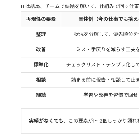
ITは結局、チームで課題を解いて、仕組みで回す仕
再現性の要素
具体例（今の仕事でも拾え
整理
状況を分解して、優先順位を
改善
ミス・手戻りを減らす工夫
標準化
チェックリスト・テンプレ化し
相談
詰まる前に報告・相談して止
継続
学習や改善を習慣で回せ
実績がなくても
、この要素が1〜2個しっかり語