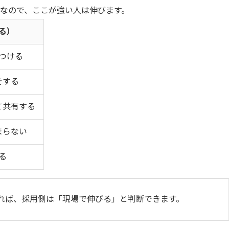
事なので、ここが強い人は伸びます。
る）
つける
をする
て共有する
まらない
る
れれば、採用側は「現場で伸びる」と判断できます。