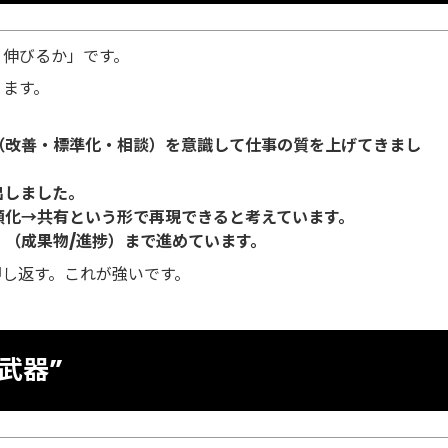
う伸びるか」です。
ります。
（改善・標準化・相談）を意識して仕事の質を上げてきまし
出しました。
順化→共有という形で再現できると考えています。
（成果物/進捗）まで進めています。
し返す。これが強いです。
武器”