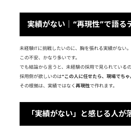
実績がない｜“再現性”で語る
未経験ITに挑戦したいのに、胸を張れる実績がない
この不安、かなり多いです。
でも結論から言うと、未経験の採用で見られている
採用側が欲しいのは
“この人に任せたら、現場でちゃ
その根拠は、実績ではなく
再現性
で作れます。
「実績がない」と感じる人が