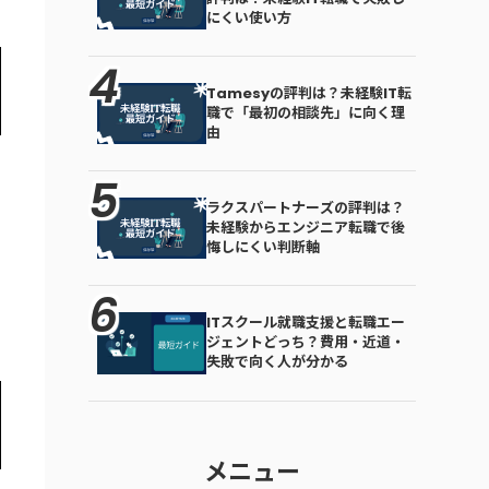
にくい使い方
Tamesyの評判は？未経験IT転
職で「最初の相談先」に向く理
由
ラクスパートナーズの評判は？
未経験からエンジニア転職で後
悔しにくい判断軸
ITスクール就職支援と転職エー
ジェントどっち？費用・近道・
失敗で向く人が分かる
メニュー