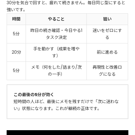
30分を気合で回すと、疲れて続きません。毎日同じ型にすると
強いです。
時間
やること
狙い
昨日の続き確認・今日やる1
迷いをゼロにす
5分
タスク決定
る
手を動かす（成果を増や
20分
前に進める
す）
メモ（何をした/詰まり/次
再現性と改善ロ
5分
の一手）
グになる
この最後の5分が効く
短時間の人ほど、最後にメモを残すだけで「次に迷わな
い」状態になります。これが継続の正体です。