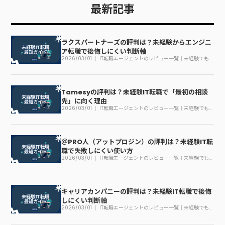
最新記事
ラクスパートナーズの評判は？未経験からエンジニ
ア転職で後悔しにくい判断軸
2026/03/01
IT転職エージェントのレビュー一覧｜未経験でも
迷わない見方
Tamesyの評判は？未経験IT転職で「最初の相談
先」に向く理由
2026/03/01
IT転職エージェントのレビュー一覧｜未経験でも
迷わない見方
＠PRO人（アットプロジン）の評判は？未経験IT転
職で失敗しにくい使い方
2026/03/01
IT転職エージェントのレビュー一覧｜未経験でも
迷わない見方
キャリアカンパニーの評判は？未経験IT転職で後悔
しにくい判断軸
2026/03/01
IT転職エージェントのレビュー一覧｜未経験でも
迷わない見方