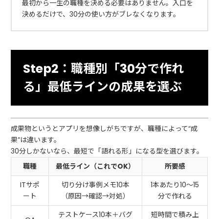
最初から一生の職種を決める必要はありません。入口を
決めるだけで、30分の使い方がブレなくなります。
Step2：職種別「30分で作れ
る」最低ラインの成果を選ぶ
成果物というとアプリを想像しがちですが、職種によって“成
果”は違います。
30分しかないなら、最短で「語れる形」になる型を選びます。
職種
最低ライン（これでOK）
所要感
ITサポ
切り分け事例メモ10本
1本あたり10〜15
ート
（原因→確認→対処）
分で作れる
テストケース10本＋バグ
短時間で積み上