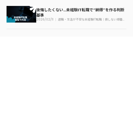
後悔したくない…未経験IT転職で“納得”を作る判断
基準
2026/02/11
退職・生活が不安な未経験IT転職｜損しない順番の
作り方