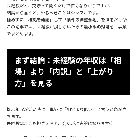
未経験だと、交渉って聞くだけで怖くなりがちですが、
結論から言うと、やるべきことはシンプルです。
揉めずに「根拠を確認」して「条件の調整余地」を探る
だけ🙂
この記事では、未経験が損しないための
最小限の対処
を、手順
でまとめます。
まず結論：未経験の年収は「相
場」より「内訳」と「上がり
方」を見る
提示年収が低い時に、単純に「相場より低い」と言うと角が立
ちます。
未経験はここを押さえると、会話が現実的になります🙂