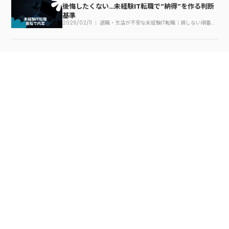
後悔したくない…未経験IT転職で“納得”を作る判断
基準
2026/02/11
退職・生活が不安な未経験IT転職｜損しない順番の
作り方