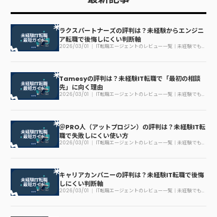
ラクスパートナーズの評判は？未経験からエンジニ
ア転職で後悔しにくい判断軸
2026/03/01
IT転職エージェントのレビュー一覧｜未経験でも
迷わない見方
Tamesyの評判は？未経験IT転職で「最初の相談
先」に向く理由
2026/03/01
IT転職エージェントのレビュー一覧｜未経験でも
迷わない見方
＠PRO人（アットプロジン）の評判は？未経験IT転
職で失敗しにくい使い方
2026/03/01
IT転職エージェントのレビュー一覧｜未経験でも
迷わない見方
キャリアカンパニーの評判は？未経験IT転職で後悔
しにくい判断軸
2026/03/01
IT転職エージェントのレビュー一覧｜未経験でも
迷わない見方