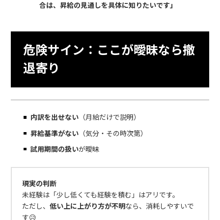
合は、昇給の見通しを具体に知りたいです」
危険サイン：ここが曖昧なら撤
退寄り
内訳を出せない
（月給だけで説明）
昇給基準がない
（気分・その時次第）
試用期間の扱い
が曖昧
現実の判断
未経験は「少し低くても経験を積む」はアリです。
ただし、
低い上に上がり方が不明
なら、消耗しやすいで
す😥