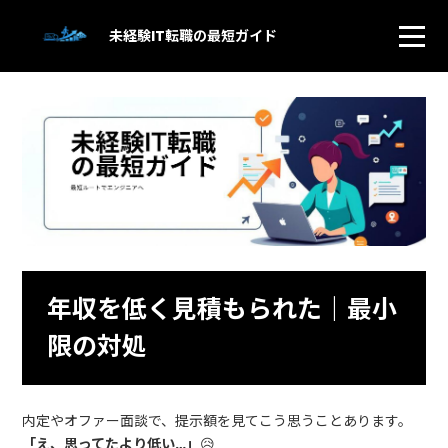
未経験IT転職の最短ガイド
年収を低く見積もられた｜最小
限の対処
内定やオファー面談で、提示額を見てこう思うことあります。
「え、思ってたより低い…」
😥