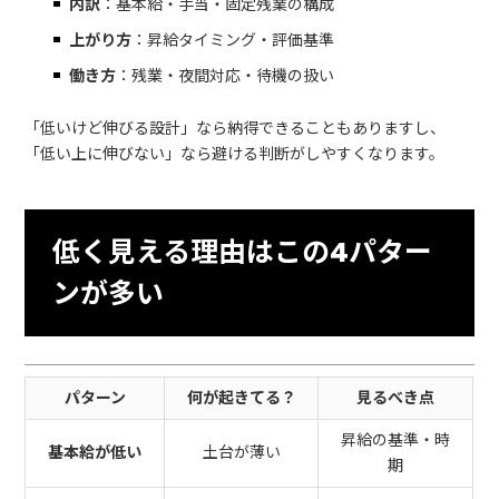
内訳
：基本給・手当・固定残業の構成
上がり方
：昇給タイミング・評価基準
働き方
：残業・夜間対応・待機の扱い
「低いけど伸びる設計」なら納得できることもありますし、
「低い上に伸びない」なら避ける判断がしやすくなります。
低く見える理由はこの4パター
ンが多い
パターン
何が起きてる？
見るべき点
昇給の基準・時
基本給が低い
土台が薄い
期