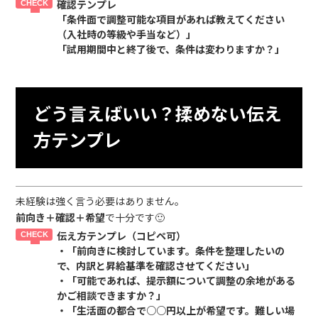
確認テンプレ
「条件面で調整可能な項目があれば教えてください
（入社時の等級や手当など）」
「試用期間中と終了後で、条件は変わりますか？」
どう言えばいい？揉めない伝え
方テンプレ
未経験は強く言う必要はありません。
前向き＋確認＋希望
で十分です🙂
伝え方テンプレ（コピペ可）
・「前向きに検討しています。条件を整理したいの
で、内訳と昇給基準を確認させてください」
・「可能であれば、提示額について調整の余地がある
かご相談できますか？」
・「生活面の都合で○○円以上が希望です。難しい場