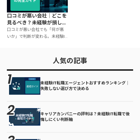
口コミが悪い会社｜どこを
見るべき？未経験が損しな
い判定軸
口コミが悪い会社でも「何が悪
いか」で判断が変わる。未経験IT
転職で見るべき口コミの種類、
危険サイン、面接で裏を取る質問
テンプレを整理。
人気の記事
未経験IT転職エージェントおすすめランキング｜
失敗しない選び方で決める
キャリアカンパニーの評判は？未経験IT転職で後
悔しにくい判断軸