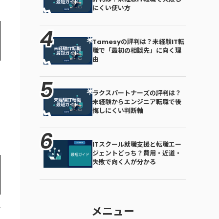
にくい使い方
Tamesyの評判は？未経験IT転
職で「最初の相談先」に向く理
由
ラクスパートナーズの評判は？
未経験からエンジニア転職で後
悔しにくい判断軸
ITスクール就職支援と転職エー
ジェントどっち？費用・近道・
失敗で向く人が分かる
メニュー