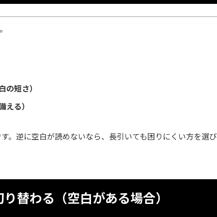
。
白の短さ）
備える）
です。逆に空白が読めないなら、長引いても困りにくい方を選
切り替わる（空白がある場合）