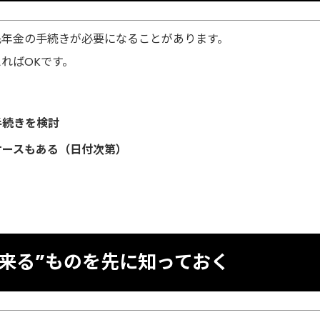
民年金の手続きが必要になることがあります。
ればOKです。
手続きを検討
ケースもある（日付次第）
来る”ものを先に知っておく