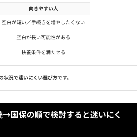
向きやすい人
空白が短い／手続きを増やしたくない
空白が長い可能性がある
扶養条件を満たせる
の状況で迷いにくい選び方
です。
続→国保の順で検討すると迷いにく