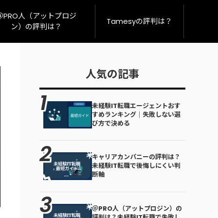
＠PRO人（アットプロジ
Tamesyの評判は？
ン）の評判は？
人気の記事
未経験IT転職エージェントおす
すめランキング｜失敗しない選
び方で決める
キャリアカンパニーの評判は？
未経験IT転職で後悔しにくい判
断軸
＠PRO人（アットプロジン）の
評判は？未経験IT転職で失敗し