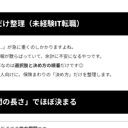
け整理（未経験IT転職）
…」が急に重くのしかかりますよね。
報が散らばっていて、余計に不安になるやつです。
事なのは
選択肢と決め方の順番
だけです🙂
い人向けに、保険まわりの「決め方」だけを整理します。
間の長さ」でほぼ決まる