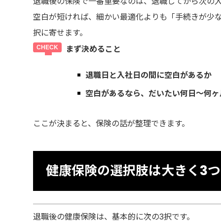
退職後の保険で一番重要なのは、退職してから次の
空白が短ければ、細かい最適化よりも「手続きが少
択に寄せます。
まず決めること
退職日と入社日の間に
空白があるか
空白があるなら、だいたい
何日〜何ヶ
ここが決まると、保険の話が整理できます。
健康保険の選択肢は大きく3つ
退職後の健康保険は、基本的に次の3択です。