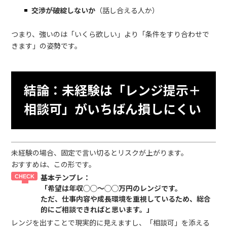
交渉が破綻しないか
（話し合える人か）
つまり、強いのは「いくら欲しい」より「条件をすり合わせで
きます」の姿勢です。
結論：未経験は「レンジ提示＋
相談可」がいちばん損しにくい
未経験の場合、固定で言い切るとリスクが上がります。
おすすめは、この形です。
基本テンプレ：
「希望は年収◯◯〜◯◯万円のレンジです。
ただ、仕事内容や成長環境を重視しているため、総合
的にご相談できればと思います。」
レンジを出すことで現実的に見えますし、「相談可」を添える