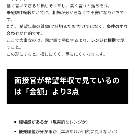
低く言いすぎると損しそうだし、高く言うと落ちそう。
未経験IT転職だと特に、相場が分からなくて不安になりがちで
す。
ただ、希望年収の質問は“値切るため”だけではなく、
条件のすり
合わせ
が目的です。
ここで大事なのは、固定額で勝負するより、
レンジと根拠
で話
すこと。
この形にすると、損しにくく、落ちにくくなります。
面接官が希望年収で見ているの
は「金額」より3点
相場感があるか
（現実的なレンジか）
優先順位が分かるか
（年収だけが目的に見えないか）