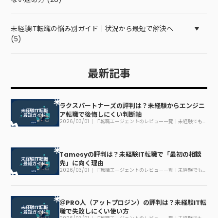
未経験IT転職の悩み別ガイド｜状況から最短で解決へ
(5)
最新記事
ラクスパートナーズの評判は？未経験からエンジニ
ア転職で後悔しにくい判断軸
2026/03/01
IT転職エージェントのレビュー一覧｜未経験でも
迷わない見方
Tamesyの評判は？未経験IT転職で「最初の相談
先」に向く理由
2026/03/01
IT転職エージェントのレビュー一覧｜未経験でも
迷わない見方
＠PRO人（アットプロジン）の評判は？未経験IT転
職で失敗しにくい使い方