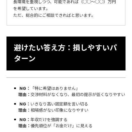
長環境を重視しつつ、可能であれば（◯◯〜◯◯）万円
を希望しています。
ただ、総合的にご相談できればと思います。
避けたい答え方：損しやすいパ
ターン
NG：
「特に希望はありません」
理由：
交渉材料がなくなり、最初の提示が低くなりやすい
NG：
いきなり高い固定額を言い切る
理由：
相場感がない印象になりやすい
NG：
年収だけを強調する
理由：
優先順位が「お金だけ」に見える