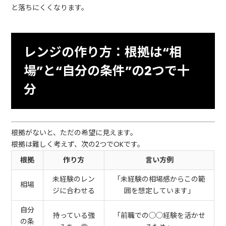
と落ちにくくなります。
レンジの作り方：根拠は“相
場”と“自分の条件”の2つで十
分
根拠がないと、ただの希望に見えます。
根拠は難しく考えず、次の2つでOKです。
根拠
作り方
言い方例
未経験のレン
「未経験の相場感からこの範
相場
ジに合わせる
囲を想定しています」
自分
持っている強
「前職での◯◯経験を活かせ
の条