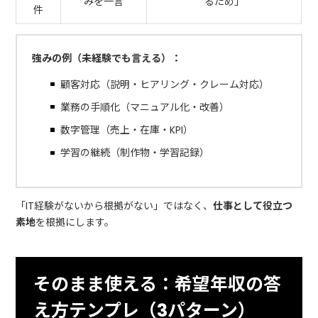
みを一言
るため」
件
強みの例（未経験でも言える）：
顧客対応（説明・ヒアリング・クレーム対応）
業務の手順化（マニュアル化・改善）
数字管理（売上・在庫・KPI）
学習の継続（制作物・学習記録）
「IT経験がないから根拠がない」ではなく、
仕事として役立つ
素地
を根拠にします。
そのまま使える：希望年収の答
え方テンプレ（3パターン）