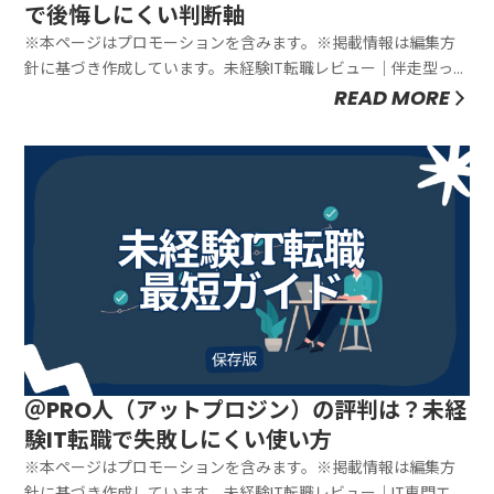
で後悔しにくい判断軸
※本ページはプロモーションを含みます。※掲載情報は編集方
針に基づき作成しています。未経験IT転職レビュー｜伴走型って
実際どう？を冷静に整理「未経験だから不安」なら、最初に整
READ MORE
えるべきは“知識”より“通る形”です。未経験の転職って、頑張り
方を間違えると消耗しやすいです。たとえば「未経験歓迎」を
信じて応募...
＠PRO人（アットプロジン）の評判は？未経
験IT転職で失敗しにくい使い方
※本ページはプロモーションを含みます。※掲載情報は編集方
針に基づき作成しています。未経験IT転職レビュー｜IT専門エー