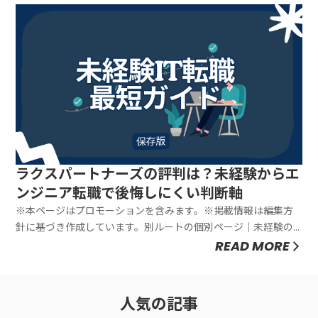
たい疲れます。理由はシンプルで、“判断の物差し”がまだないか
ら。Tame...
ラクスパートナーズの評判は？未経験からエ
ンジニア転職で後悔しにくい判断軸
※本ページはプロモーションを含みます。※掲載情報は編集方
針に基づき作成しています。別ルートの個別ページ｜未経験の
入口を「エージェント以外」から整理ラクスパートナーズは、
READ MORE
転職エージェントとは“性格が違う”選択肢です。「未経験からエ
ンジニアになりたい」って思ったとき、まず迷うのが入口の種
類です。いちばん...
人気の記事