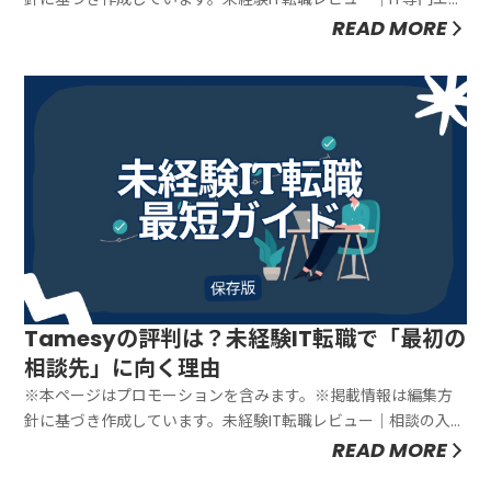
ジェントを“味方にする”考え方未経験こそ「応募の数」より、求
READ MORE
人の“中身”を見て決めた方が安全です。未経験の転職でつらいの
って、落ちることより、「なぜ落ちたか分からない」状態が続
くこと...
Tamesyの評判は？未経験IT転職で「最初の
相談先」に向く理由
※本ページはプロモーションを含みます。※掲載情報は編集方
針に基づき作成しています。未経験IT転職レビュー｜相談の入口
を作るタイプ未経験の転職は「何から始めるか」で、気持ちの
READ MORE
ラクさが変わります。いきなり応募を増やすと、未経験はだい