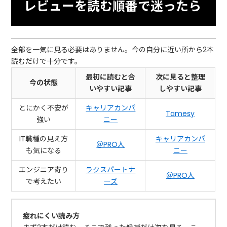
レビューを読む順番で迷ったら
全部を一気に見る必要はありません。今の自分に近い所から2本
読むだけで十分です。
最初に読むと合
次に見ると整理
今の状態
いやすい記事
しやすい記事
とにかく不安が
キャリアカンパ
Tamesy
強い
ニー
IT職種の見え方
キャリアカンパ
＠PRO人
も気になる
ニー
エンジニア寄り
ラクスパートナ
＠PRO人
で考えたい
ーズ
疲れにくい読み方