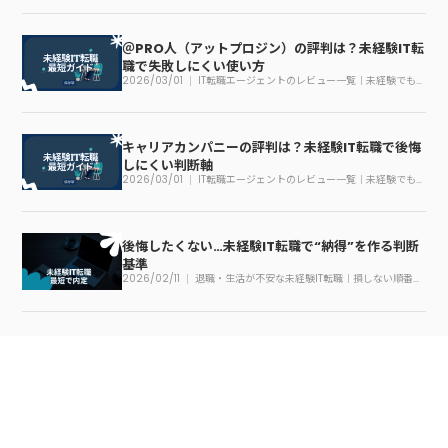
＠PRO人（アットプロジン）の評判は？未経験IT転
職で失敗しにくい使い方
2026/03/01
IT転職エージェントのレビュー一覧｜未経験でも
迷わない見方
キャリアカンパニーの評判は？未経験IT転職で後悔
しにくい判断軸
2026/03/01
IT転職エージェントのレビュー一覧｜未経験でも
迷わない見方
後悔したくない…未経験IT転職で“納得”を作る判断
基準
2026/02/11
退職・生活が不安な未経験IT転職｜損しない順番の
作り方