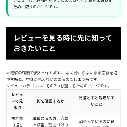
レビューは、候補を増やすためではなく、
迷いを減らす
ため
に使うのがコツです。
レビューを見る時に先に知って
おきたいこと
未経験の転職で疲れやすいのは、よく分からないまま応募を増
やす時と、中身が見えないまま決めてしまう時です。
レビューカテゴリは、その2つを避けるためのページです。
レビュ
見落とすと起きやす
ーで見
何を確認するか
いこと
る点
未経験
職種の決め方、応募
頑張っているのに通
の通し
の順番、理由づけの