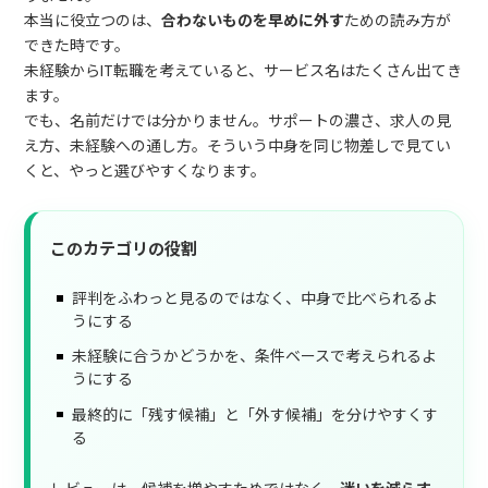
本当に役立つのは、
合わないものを早めに外す
ための読み方が
できた時です。
未経験からIT転職を考えていると、サービス名はたくさん出てき
ます。
でも、名前だけでは分かりません。サポートの濃さ、求人の見
え方、未経験への通し方。そういう中身を同じ物差しで見てい
くと、やっと選びやすくなります。
このカテゴリの役割
評判をふわっと見るのではなく、中身で比べられるよ
うにする
未経験に合うかどうかを、条件ベースで考えられるよ
うにする
最終的に「残す候補」と「外す候補」を分けやすくす
る